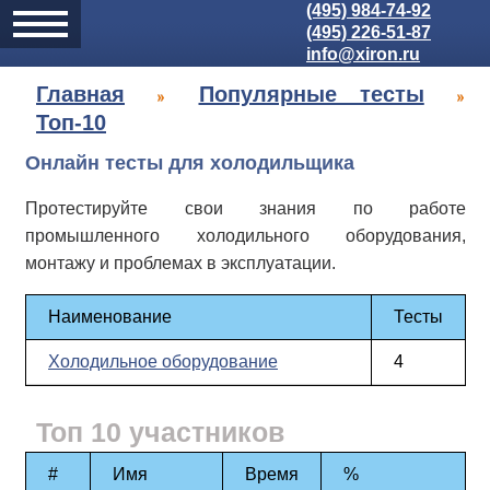
(495) 984-74-92
(495) 226-51-87
info@xiron.ru
Главная
Популярные тесты
Топ-10
Онлайн тесты для холодильщика
Протестируйте свои знания по работе
промышленного холодильного оборудования,
монтажу и проблемах в эксплуатации.
Наименование
Тесты
Холодильное оборудование
4
Топ 10 участников
#
Имя
Время
%