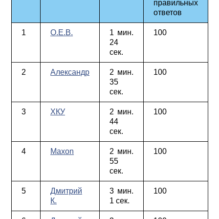
правильных
ответов
1
О.Е.В.
1 мин.
100
24
сек.
2
Александр
2 мин.
100
35
сек.
3
ХКУ
2 мин.
100
44
сек.
4
Maxon
2 мин.
100
55
сек.
5
Дмитрий
3 мин.
100
К.
1 сек.